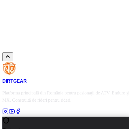
Echipa DirtGear
02.05.2025
2 min
DIRT
GEAR
Platforma principală din România pentru pasionații de ATV, Enduro ș
MX. Construită de rideri pentru rideri.