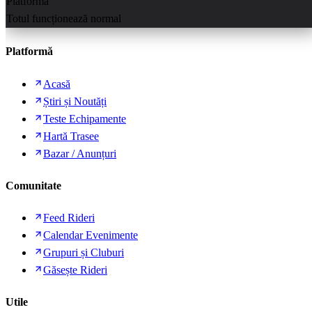
Platformă
Totul funcționează normal
Platformă
Acasă
Știri și Noutăți
Teste Echipamente
Hartă Trasee
Bazar / Anunțuri
Comunitate
Feed Rideri
Calendar Evenimente
Grupuri și Cluburi
Găsește Rideri
Utile