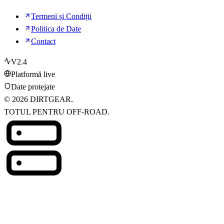
Termeni și Condiții
Politica de Date
Contact
V2.4
Platformă live
Date protejate
© 2026 DIRTGEAR.
TOTUL PENTRU OFF-ROAD.