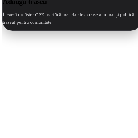
Adaugă traseu
Încarcă un fișier GPX, verifică metadatele extrase automat și publică
traseul pentru comunitate.
Nume traseu
Regiune