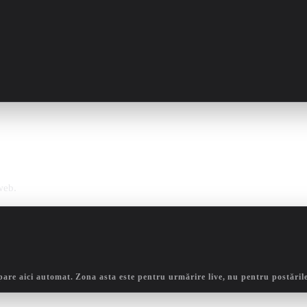
web.
pare aici automat. Zona asta este pentru urmărire live, nu pentru postările