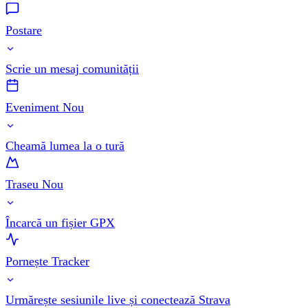
Postare
Scrie un mesaj comunității
Eveniment Nou
Cheamă lumea la o tură
Traseu Nou
Încarcă un fișier GPX
Pornește Tracker
Urmărește sesiunile live și conectează Strava