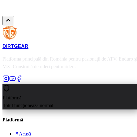
DIRT
GEAR
Platforma principală din România pentru pasionații de ATV, Enduro ș
MX. Construită de rideri pentru rideri.
Platformă
Totul funcționează normal
Platformă
Acasă