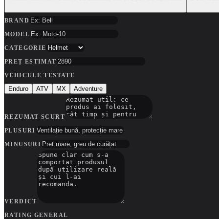
BRAND
MODEL
CATEGORIE
PREȚ ESTIMAT
VEHICULE TESTATE
Enduro
ATV
MX
Adventure
REZUMAT SCURT
PLUSURI
MINUSURI
VERDICT
RATING GENERAL