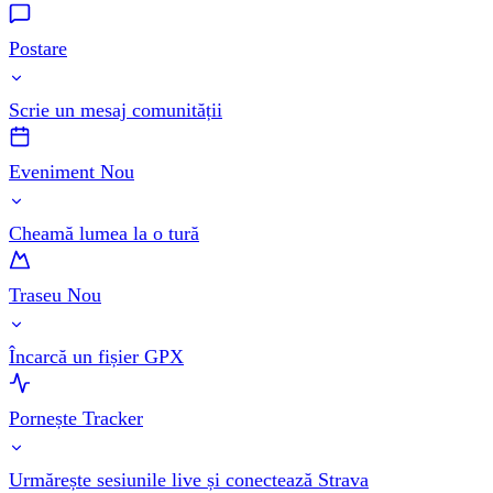
Postare
Scrie un mesaj comunității
Eveniment Nou
Cheamă lumea la o tură
Traseu Nou
Încarcă un fișier GPX
Pornește Tracker
Urmărește sesiunile live și conectează Strava