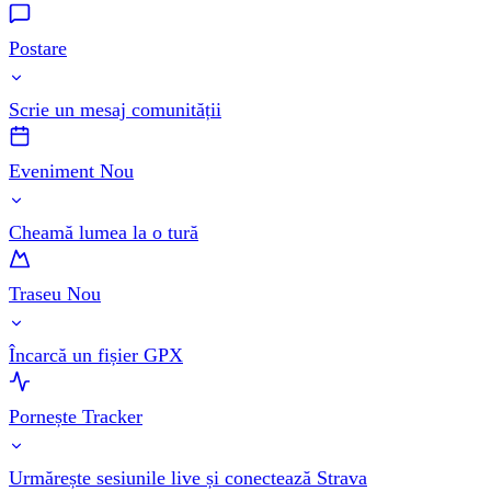
Postare
Scrie un mesaj comunității
Eveniment Nou
Cheamă lumea la o tură
Traseu Nou
Încarcă un fișier GPX
Pornește Tracker
Urmărește sesiunile live și conectează Strava